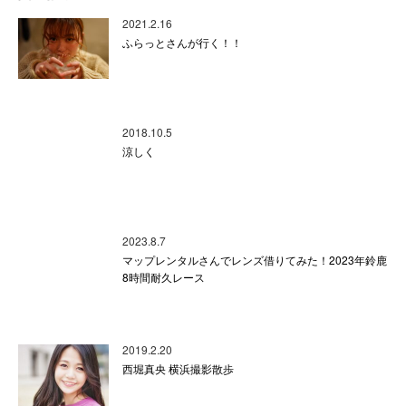
2021.2.16
ふらっとさんが行く！！
2018.10.5
涼しく
2023.8.7
マップレンタルさんでレンズ借りてみた！2023年鈴鹿
8時間耐久レース
2019.2.20
西堀真央 横浜撮影散歩