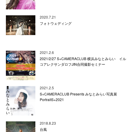
2020.7.21
フォトウェディング
2021.2.6
2021/2/27 S+CAMERACLUB 横浜みなとみらい イル
コアレクサンダロフJIN合同撮影セミナー
2021.2.5
S+CAMERACLUB Presents みなとみらい写真展
PortraitS+2021
2018.8.23
台風