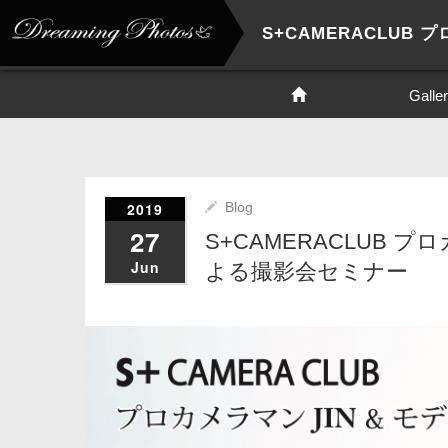
Galle
2019
Blog
27
S+CAMERACLUB プ
Jun
よる撮影会セミナー