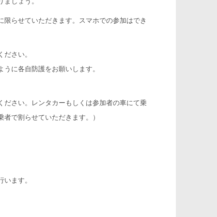
りましょう。
に限らせていただきます。スマホでの参加はでき
ください。
ように各自防護をお願いします。
せください。レンタカーもしくは参加者の車にて乗
乗者で割らせていただきます。）
行います。