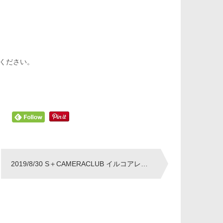
絡ください。
2019/8/30 S＋CAMERACLUB イルコアレクサンドロフ青森夜景セミナー