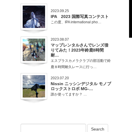
2023.09.25
IPA 2023 国際写真コンテスト
この度、IPA international pho…
2023.08.07
マップレンタルさんでレンズ借
りてみた！2023年鈴鹿8時間
耐…
エスプラスカメラクラブの部活動で鈴
鹿８時間耐久レースに行っ…
2023.07.20
Nissin ニッシンデジタル モノブ
ロックストロボ MG-…
誰か使ってますか？ …