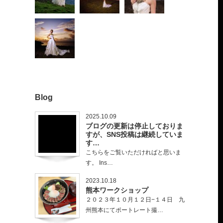
Blog
2025.10.09
ブログの更新は停止しておりま
すが、SNS投稿は継続していま
す…
こちらをご覧いただければと思いま
す。 Ins…
2023.10.18
熊本ワークショップ
２０２３年１０月１２日−１４日 九
州熊本にてポートレート撮…