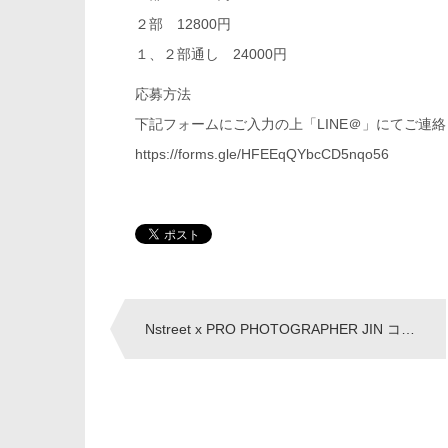
２部 12800円
１、２部通し 24000円
応募方法
下記フォームにご入力の上「LINE＠」にてご連
https://forms.gle/HFEEqQYbcCD5nqo56
Post
Nstreet x PRO PHOTOGRAPHER JIN コラボ企画
navigation