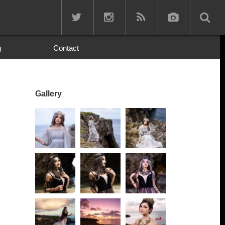
g
Contact
Gallery