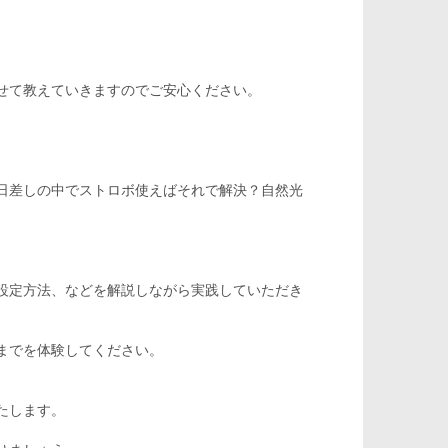
せて教えていきますのでご安心ください。
日差しの中でストロボ使えばそれで解決？自然光
。
設定方法、などを解説しながら実践していただき
までを体験してください。
たします。