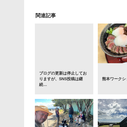
関連記事
ブログの更新は停止してお
りますが、SNS投稿は継
熊本ワークシ
続…