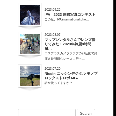
2023.09.25
IPA 2023 国際写真コンテスト
この度、IPA international pho…
2023.08.07
マップレンタルさんでレンズ借
りてみた！2023年鈴鹿8時間
耐…
エスプラスカメラクラブの部活動で鈴
鹿８時間耐久レースに行っ…
2023.07.20
Nissin ニッシンデジタル モノブ
ロックストロボ MG-…
誰か使ってますか？ …