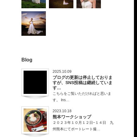
Blog
2025.10.09
ブログの更新は停止しておりま
すが、SNS投稿は継続していま
す…
こちらをご覧いただければと思いま
す。 Ins…
2023.10.18
熊本ワークショップ
２０２３年１０月１２日−１４日 九
州熊本にてポートレート撮…