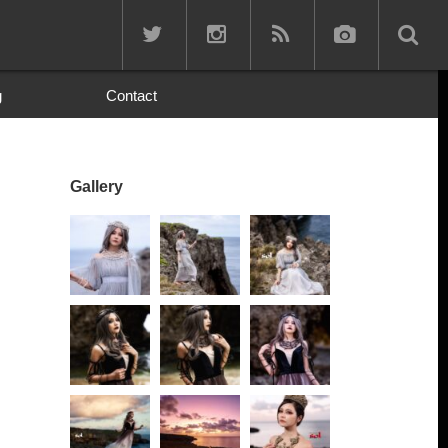
g
Contact
Gallery