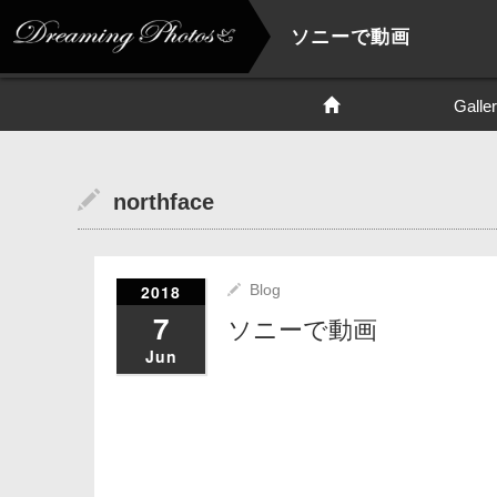
ソニーで動画
Galle
northface
2018
Blog
7
ソニーで動画
Jun