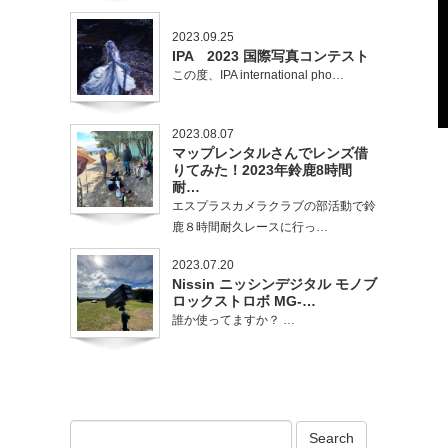
2023.09.25
IPA 2023 国際写真コンテスト
この度、IPA international pho…
2023.08.07
マップレンタルさんでレンズ借
りてみた！2023年鈴鹿8時間
耐…
エスプラスカメラクラブの部活動で鈴
鹿８時間耐久レースに行っ…
2023.07.20
Nissin ニッシンデジタル モノブ
ロックストロボ MG-…
誰か使ってますか？ …