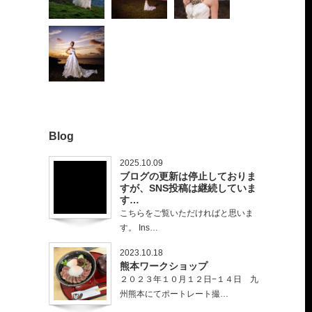
Blog
2025.10.09
ブログの更新は停止しておりま
すが、SNS投稿は継続していま
す…
こちらをご覧いただければと思いま
す。 Ins…
2023.10.18
熊本ワークショップ
２０２３年１０月１２日−１４日 九
州熊本にてポートレート撮…