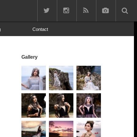
g
Contact
Gallery