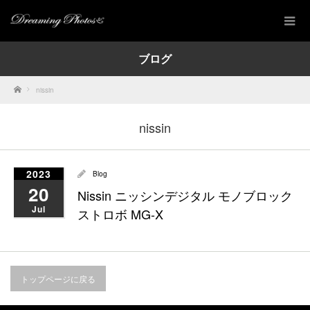
ブログ
Home
nissin
nissin
2023
Blog
20
Nissin ニッシンデジタル モノブロック
Jul
ストロボ MG-X
トップページに戻る