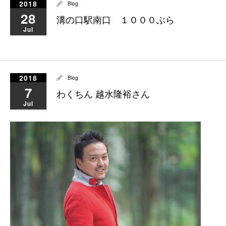
2018
Blog
28
溝の口駅南口 １０００ぶら
Jul
2018
Blog
7
わくちん 越水隆裕さん
Jul