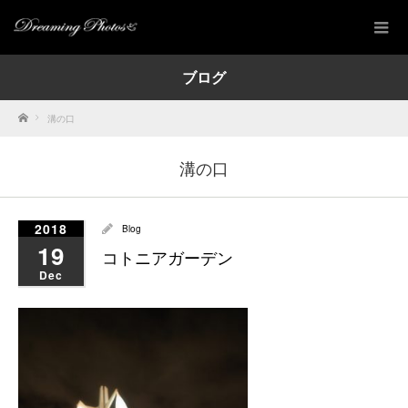
ブログ
Home
溝の口
溝の口
2018
Blog
19
コトニアガーデン
Dec