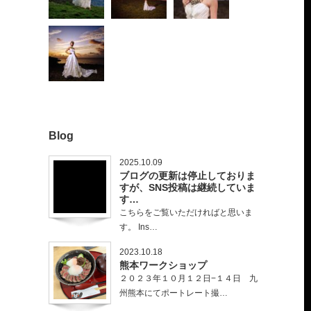
Blog
2025.10.09
ブログの更新は停止しておりま
すが、SNS投稿は継続していま
す…
こちらをご覧いただければと思いま
す。 Ins…
2023.10.18
熊本ワークショップ
２０２３年１０月１２日−１４日 九
州熊本にてポートレート撮…