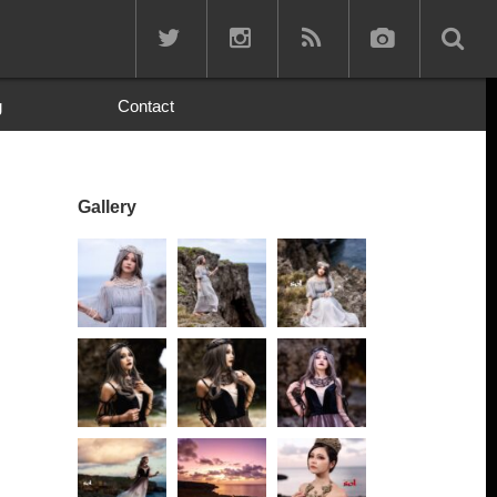
g
Contact
Gallery