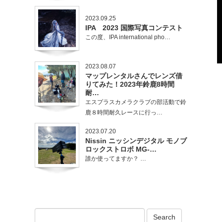
2023.09.25
IPA 2023 国際写真コンテスト
この度、IPA international pho…
2023.08.07
マップレンタルさんでレンズ借
りてみた！2023年鈴鹿8時間
耐…
エスプラスカメラクラブの部活動で鈴
鹿８時間耐久レースに行っ…
2023.07.20
Nissin ニッシンデジタル モノブ
ロックストロボ MG-…
誰か使ってますか？ …