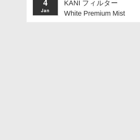
4
KANI フィルター
Jan
White Premium Mist
2022
Blog
11
2022年最後の宮古島
Dec