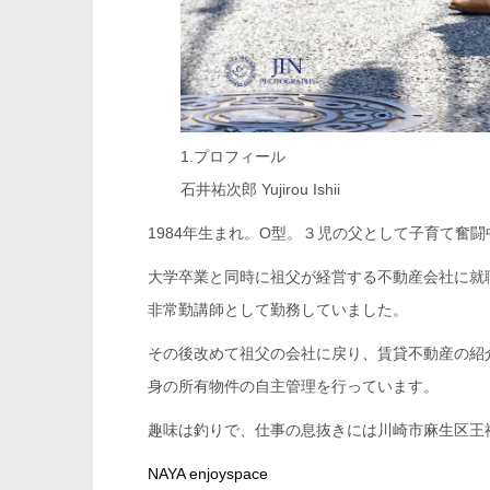
1.プロフィール
石井祐次郎 Yujirou Ishii
1984年生まれ。O型。３児の父として子育て奮
大学卒業と同時に祖父が経営する不動産会社に就
非常勤講師として勤務していました。
その後改めて祖父の会社に戻り、賃貸不動産の紹
身の所有物件の自主管理を行っています。
趣味は釣りで、仕事の息抜きには川崎市麻生区王
NAYA enjoyspace