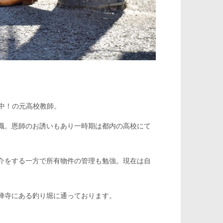
闘中！の元高校教師。
職。恩師のお誘いもあり一時期は都内の高校にて
介をする一方で所有物件の管理も勉強。現在は自
禅寺にある釣り堀に通っております。