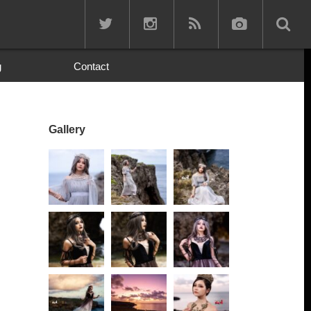
g
Contact
Gallery