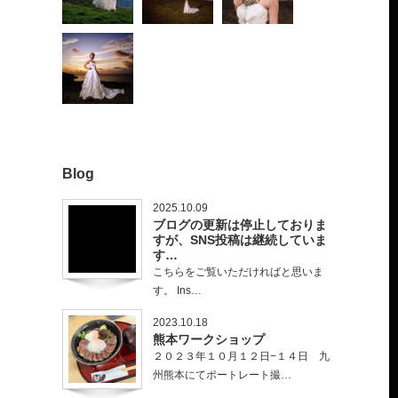
Blog
2025.10.09
ブログの更新は停止しておりま
すが、SNS投稿は継続していま
す…
こちらをご覧いただければと思いま
す。 Ins…
2023.10.18
熊本ワークショップ
２０２３年１０月１２日−１４日 九
州熊本にてポートレート撮…