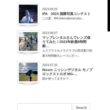
2023.09.25
IPA 2023 国際写真コンテスト
この度、IPA international pho…
2023.08.07
マップレンタルさんでレンズ借
りてみた！2023年鈴鹿8時間
耐…
エスプラスカメラクラブの部活動で鈴
鹿８時間耐久レースに行っ…
2023.07.20
Nissin ニッシンデジタル モノブ
ロックストロボ MG-…
誰か使ってますか？ …