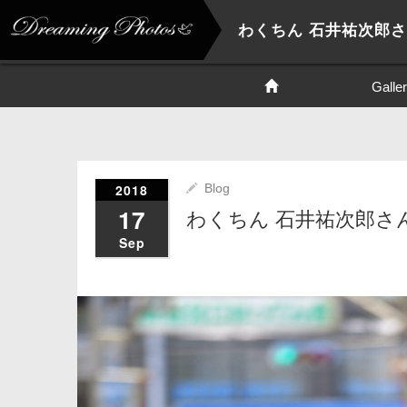
わくちん 石井祐次郎
Galle
2018
Blog
17
わくちん 石井祐次郎さ
Sep