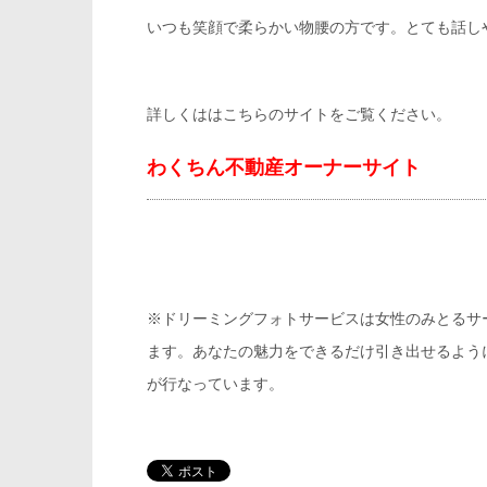
いつも笑顔で柔らかい物腰の方です。とても話し
詳しくははこちらのサイトをご覧ください。
わくちん
不動産オーナーサイト
※ドリーミングフォトサービスは女性のみとるサ
ます。あなたの魅力をできるだけ引き出せるように
が行なっています。