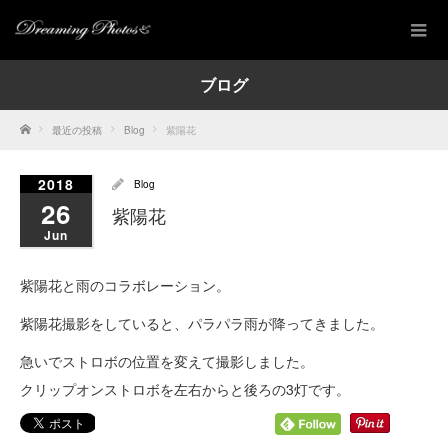
ブログ
Home
最近の投稿
Blog
紫陽花
2018
Blog
26
紫陽花
Jun
紫陽花と雨のコラボレーション。
紫陽花撮影をしていると、パラパラ雨が降ってきました。
急いでストロボの位置を変えて撮影しました。
クリップオンストロボを左右からと後ろの3灯です。