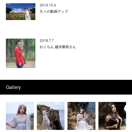
2019.10.4
久々の動画アップ
2018.7.7
わくちん 越水隆裕さん
Gallery